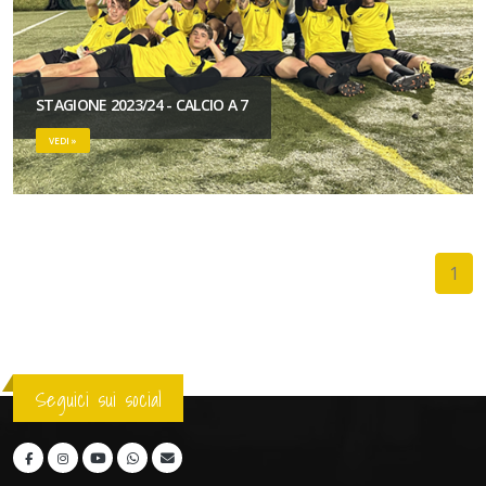
STAGIONE 2023/24 - CALCIO A 7
VEDI »
1
Seguici sui social