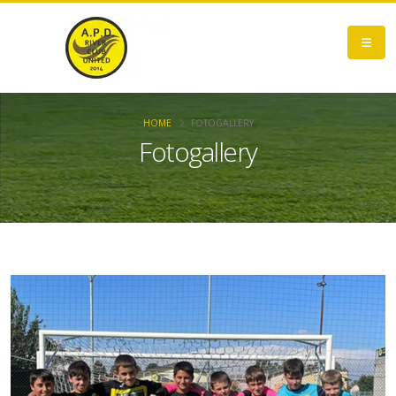
HOME
FOTOGALLERY
Fotogallery