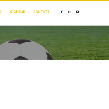
O
SPONSOR
CONTATTI