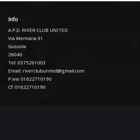
Info
A.P.D. RIVER CLUB UNITED
Via Mentana 31
Gussola
26040
Tel: 0375261003
Email:
riverclubunited@gmail.com
P.iva: 01622710190
Cf: 01622710190