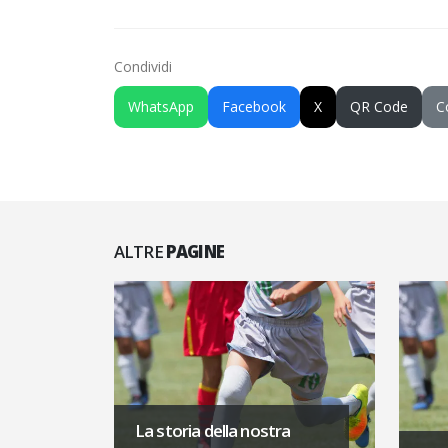
Condividi
WhatsApp
Facebook
X
QR Code
C
ALTRE
PAGINE
La storia della nostra