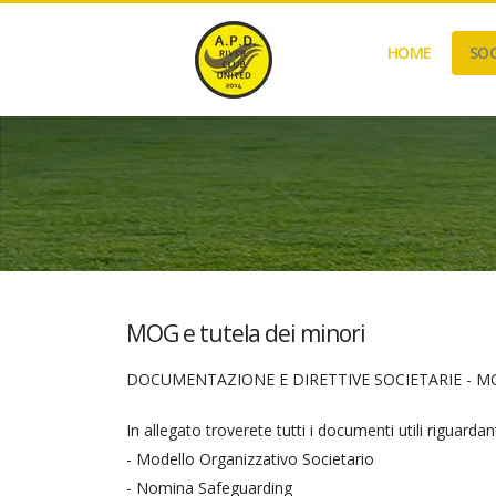
HOME
SOC
MOG e tutela dei minori
DOCUMENTAZIONE E DIRETTIVE SOCIETARIE - M
In allegato troverete tutti i documenti utili riguardant
- Modello Organizzativo Societario
- Nomina Safeguarding