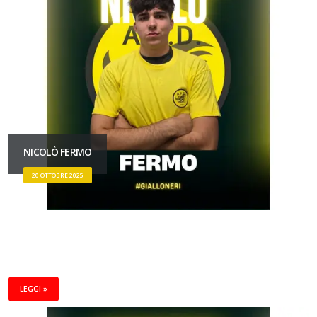
NICOLÒ FERMO
20 OTTOBRE 2025
LEGGI »