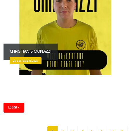
CHRISTIAN SIMONAZZI
26 SETTEMBRE 2025
LEGGI »