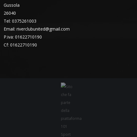
Gussola
26040
Tel: 0375261003
Email:
riverclubunited@gmail.com
P.iva: 01622710190
Cf: 01622710190