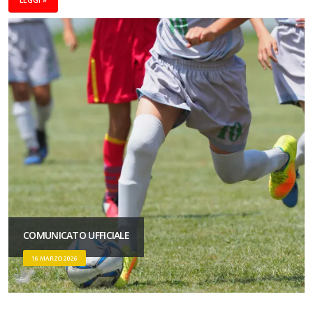
LEGGI »
COMUNICATO UFFICIALE
16 MARZO 2026