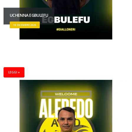
UCHENNA EGBULEFU
19 DICEMBRE 2025
LEGGI »