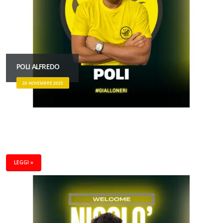
POLI ALFREDO
20 NOVEMBRE 2025
LEGGI »