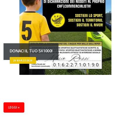
DONACI IL TUO 5X1000!
29 MARZO 2026
LEGGI »