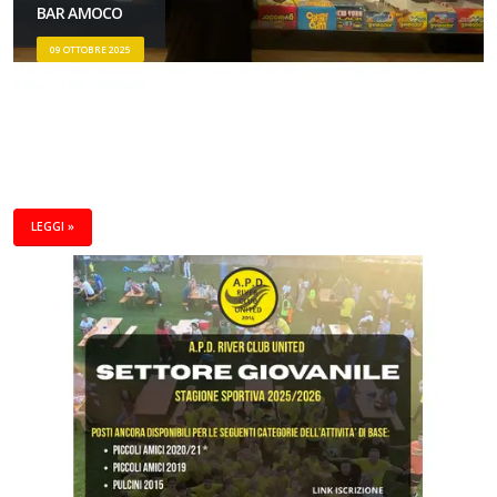
BAR AMOCO
09 OTTOBRE 2025
LEGGI »