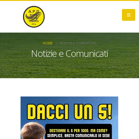
HOME
NOTIZIE E COMUNICATI
Notizie e Comunicati