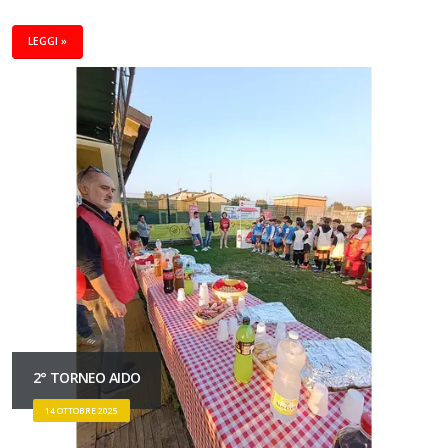
LEGGI »
2° TORNEO AIDO
14 OTTOBRE 2025