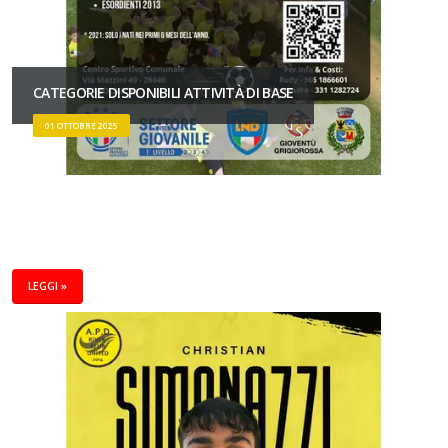
CATEGORIE DISPONIBILI ATTIVITÀ DI BASE
01 OTTOBRE 2025
LEGGI »